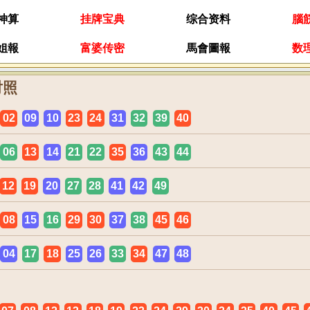
神算
挂牌宝典
综合资料
腦
姐報
富婆传密
馬會圖報
数
对照
02
09
10
23
24
31
32
39
40
06
13
14
21
22
35
36
43
44
12
19
20
27
28
41
42
49
08
15
16
29
30
37
38
45
46
04
17
18
25
26
33
34
47
48